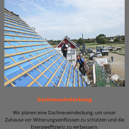
Dachneueindeckung
Wir planen eine Dachneueindeckung, um unser
Zuhause vor Witterungseinflüssen zu schützen und die
Energieeffizienz zu verbessern.