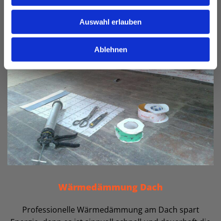
Auswahl erlauben
Ablehnen
Wärmedämmung Dach
Professionelle Wärmedämmung am Dach spart