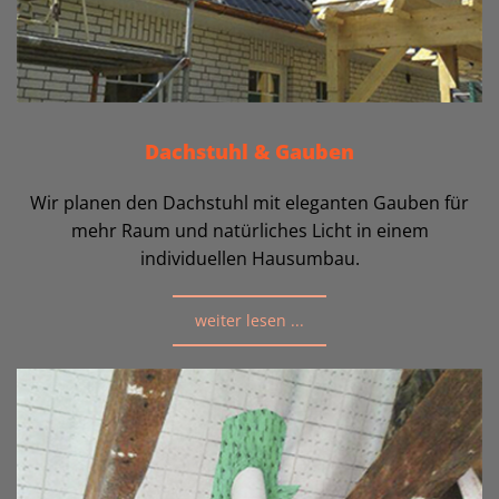
Dachstuhl & Gauben
Wir planen den Dachstuhl mit eleganten Gauben für
mehr Raum und natürliches Licht in einem
individuellen Hausumbau.
weiter lesen ...