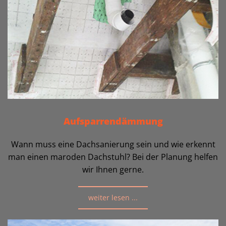
Aufsparrendämmung
Wann muss eine Dachsanierung sein und wie erkennt
man einen maroden Dachstuhl? Bei der Planung helfen
wir Ihnen gerne.
weiter lesen ...