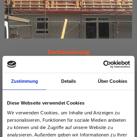
Dachsanierung
Wann muss eine Dachsanierung sein und wie erkennt
man einen maroden Dachstuhl? Bei der Planung helfen
wir Ihnen gerne.
Zustimmung
Details
Über Cookies
weiter lesen ...
Diese Webseite verwendet Cookies
Wir verwenden Cookies, um Inhalte und Anzeigen zu
personalisieren, Funktionen für soziale Medien anbieten
zu können und die Zugriffe auf unsere Website zu
analysieren. Außerdem geben wir Informationen zu Ihrer