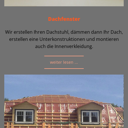
Dachfenster
Wir erstellen Ihren Dachstuhl, dämmen dann Ihr Dach,
erstellen eine Unterkonstruktionen und montieren
auch die Innenverkleidung.
weiter lesen ...